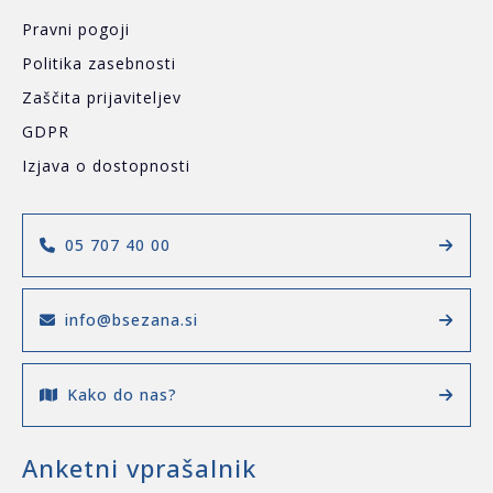
Pravni pogoji
Politika zasebnosti
Zaščita prijaviteljev
GDPR
Izjava o dostopnosti
05 707 40 00
info@bsezana.si
Kako do nas?
Anketni vprašalnik