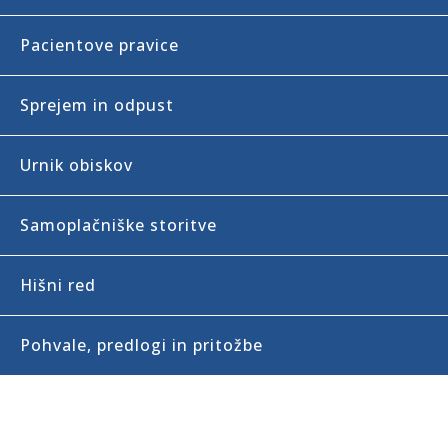
Pacientove pravice
Sprejem in odpust
Urnik obiskov
Samoplačniške storitve
Hišni red
Pohvale, predlogi in pritožbe