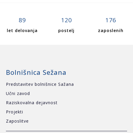
89
120
176
let delovanja
postelj
zaposlenih
Bolnišnica Sežana
Predstavitev bolnišnice Sažana
Učni zavod
Raziskovalna dejavnost
Projekti
Zaposlitve