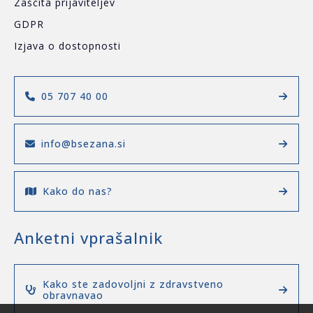
Zaščita prijaviteljev
GDPR
Izjava o dostopnosti
05 707 40 00
info@bsezana.si
Kako do nas?
Anketni vprašalnik
Kako ste zadovoljni z zdravstveno
obravnavao