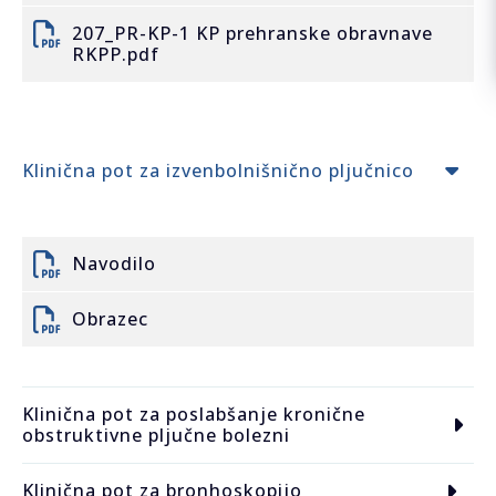
207_PR-KP-1 KP prehranske obravnave
RKPP.pdf
Klinična pot za izvenbolnišnično pljučnico
Navodilo
Obrazec
Klinična pot za poslabšanje kronične
obstruktivne pljučne bolezni
Klinična pot za bronhoskopijo