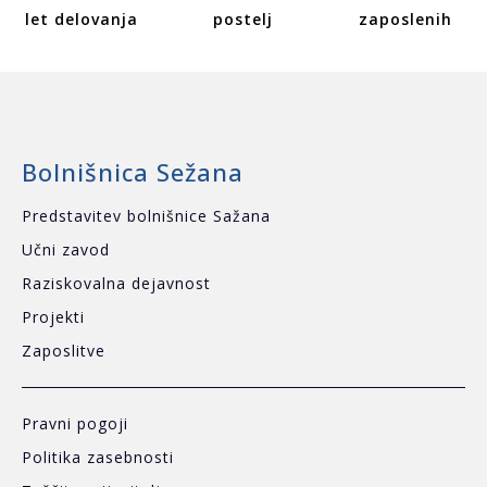
let delovanja
postelj
zaposlenih
Bolnišnica Sežana
Predstavitev bolnišnice Sažana
Učni zavod
Raziskovalna dejavnost
Projekti
Zaposlitve
Pravni pogoji
Politika zasebnosti