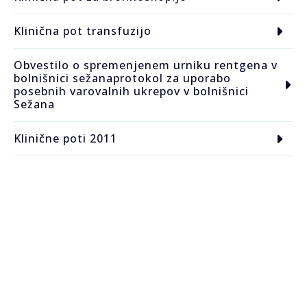
Klinična pot transfuzijo
Obvestilo o spremenjenem urniku rentgena v
bolnišnici sežanaprotokol za uporabo
posebnih varovalnih ukrepov v bolnišnici
Sežana
Klinične poti 2011