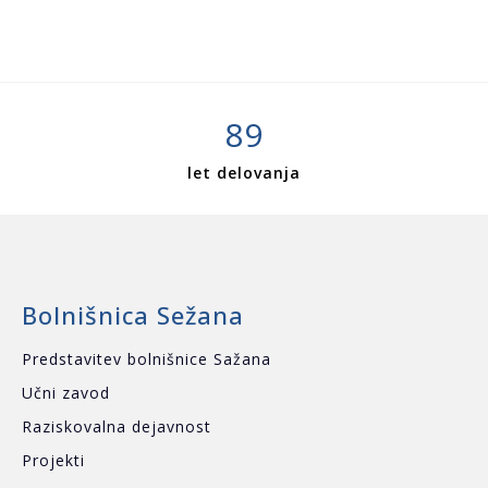
89
let delovanja
Bolnišnica Sežana
Predstavitev bolnišnice Sažana
Učni zavod
Raziskovalna dejavnost
Projekti