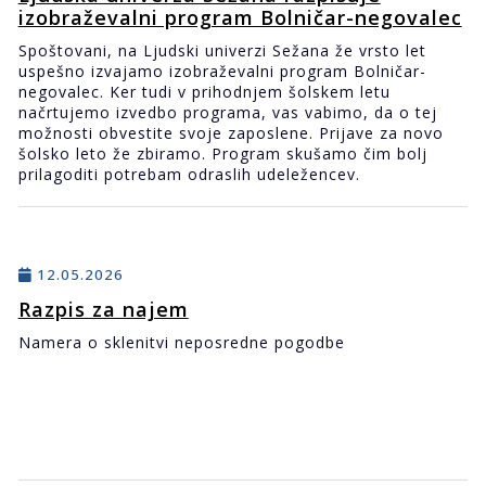
izobraževalni program Bolničar-negovalec
Spoštovani, na Ljudski univerzi Sežana že vrsto let
uspešno izvajamo izobraževalni program Bolničar-
negovalec. Ker tudi v prihodnjem šolskem letu
načrtujemo izvedbo programa, vas vabimo, da o tej
možnosti obvestite svoje zaposlene. Prijave za novo
šolsko leto že zbiramo. Program skušamo čim bolj
prilagoditi potrebam odraslih udeležencev.
12.05.2026
Razpis za najem
Namera o sklenitvi neposredne pogodbe