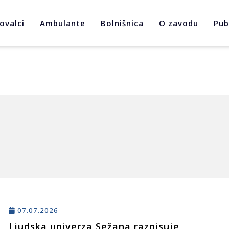
ovalci
Ambulante
Bolnišnica
O zavodu
Pub
07.07.2026
Ljudska univerza Sežana razpisuje