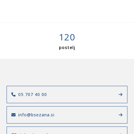
120
postelj
05 707 40 00
info@bsezana.si