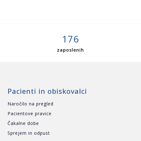
176
zaposlenih
Pacienti in obiskovalci
Naročilo na pregled
Pacientove pravice
Čakalne dobe
Sprejem in odpust