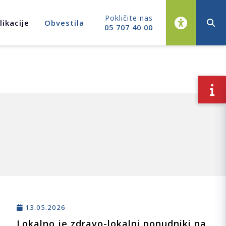
Pokličite nas
likacije
Obvestila
05 707 40 00
13.05.2026
Lokalno je zdravo-lokalni ponudniki na