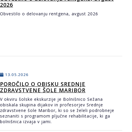
2026
Obvestilo o delovanju rentgena, avgust 2026
13.05.2026
​POROČILO O OBISKU SREDNJE
ZDRAVSTVENE ŠOLE MARIBOR
V okviru šolske ekskurzije je Bolnišnico Sežana
obiskala skupina dijakov in profesorjev Srednje
zdravstvene šole Maribor, ki so se želeli podrobneje
seznaniti s programom pljučne rehabilitacije, ki ga
bolnišnica izvaja v jami.