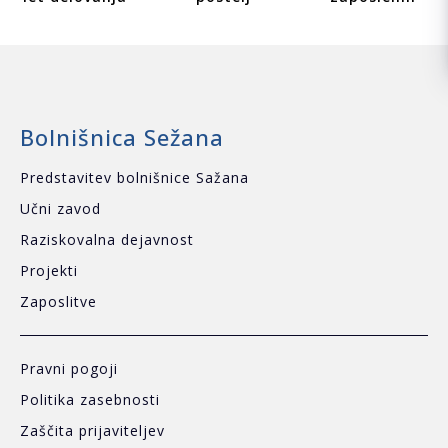
Bolnišnica Sežana
Predstavitev bolnišnice Sažana
Učni zavod
Raziskovalna dejavnost
Projekti
Zaposlitve
Pravni pogoji
Politika zasebnosti
Zaščita prijaviteljev