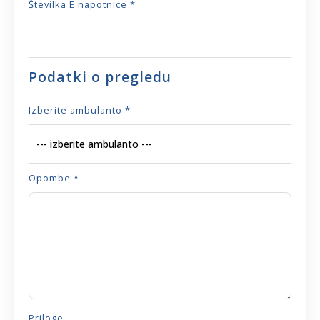
Številka E napotnice *
Podatki o pregledu
Izberite ambulanto *
Opombe *
Priloge