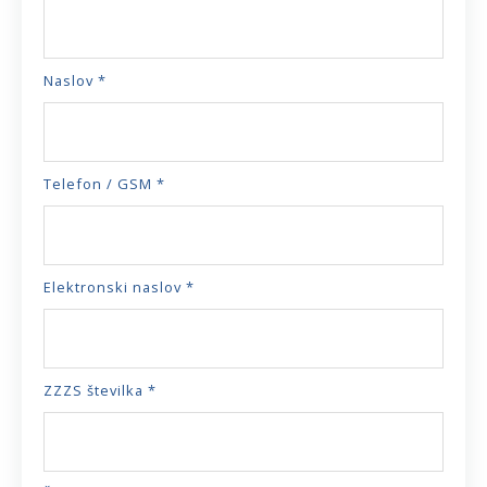
Naslov *
Telefon / GSM *
Elektronski naslov *
ZZZS številka *