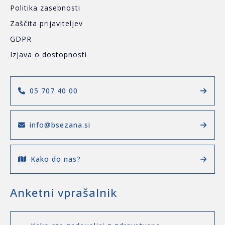
Politika zasebnosti
Zaščita prijaviteljev
GDPR
Izjava o dostopnosti
05 707 40 00
info@bsezana.si
Kako do nas?
Anketni vprašalnik