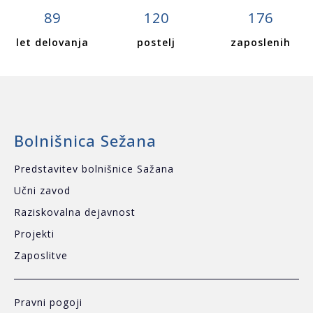
89
120
176
let delovanja
postelj
zaposlenih
Bolnišnica Sežana
Predstavitev bolnišnice Sažana
Učni zavod
Raziskovalna dejavnost
Projekti
Zaposlitve
Pravni pogoji