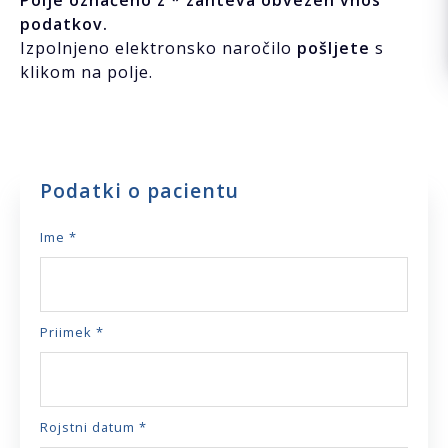
podatkov.
Izpolnjeno elektronsko naročilo
pošljete
s
klikom na polje.
Podatki o pacientu
Ime *
Priimek *
Rojstni datum *