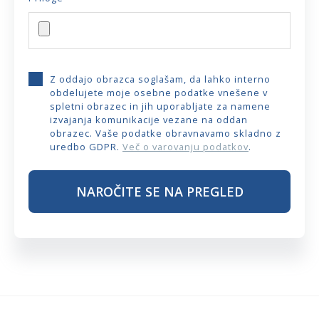
Z oddajo obrazca soglašam, da lahko interno
obdelujete moje osebne podatke vnešene v
spletni obrazec in jih uporabljate za namene
izvajanja komunikacije vezane na oddan
obrazec. Vaše podatke obravnavamo skladno z
uredbo GDPR.
Več o varovanju podatkov
.