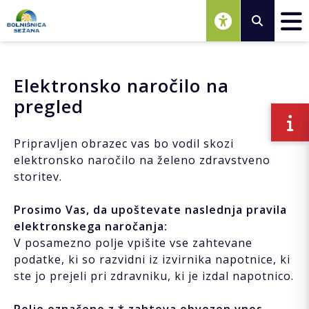
Osrednja vsebina
Elektronsko naročilo na
pregled
Pripravljen obrazec vas bo vodil skozi
elektronsko naročilo na želeno zdravstveno
storitev.
Prosimo Vas, da upoštevate naslednja pravila
elektronskega naročanja:
V posamezno polje vpišite vse zahtevane
podatke, ki so razvidni iz izvirnika napotnice, ki
ste jo prejeli pri zdravniku, ki je izdal napotnico.
Polje označeno z * zahteva obvezen vnos