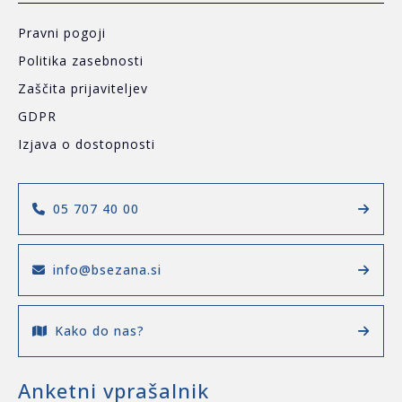
Pravni pogoji
Politika zasebnosti
Zaščita prijaviteljev
GDPR
Izjava o dostopnosti
05 707 40 00
info@bsezana.si
Kako do nas?
Anketni vprašalnik