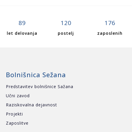
89
120
176
let delovanja
postelj
zaposlenih
Bolnišnica Sežana
Predstavitev bolnišnice Sažana
Učni zavod
Raziskovalna dejavnost
Projekti
Zaposlitve