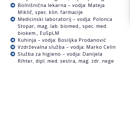
Bolnišnična lekarna – vodja: Mateja
Miklič, spec. klin. farmacije
Medicinski laboratorij – vodja: Polonca
Stopar, mag. lab. biomed., spec. med.
biokem., EuSpLM
Kuhinja – vodja: Bosiljka Prodanović
Vzdrževalna služba – vodja: Marko Celin
Služba za higieno – vodja: Danijela
Rihter, dipl. med. sestra, mag. zdr. nege