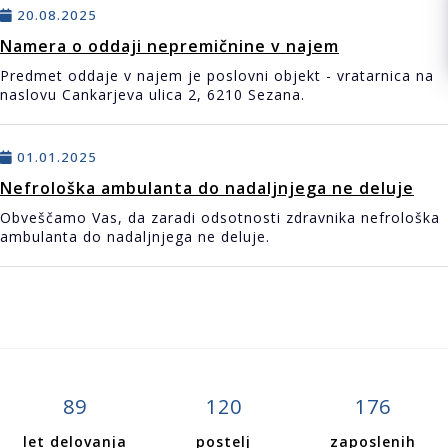
20.08.2025
Namera o oddaji nepremičnine v najem
Predmet oddaje v najem je poslovni objekt - vratarnica na
naslovu Cankarjeva ulica 2, 6210 Sezana.
01.01.2025
Nefrološka ambulanta do nadaljnjega ne deluje
Obveščamo Vas, da zaradi odsotnosti zdravnika nefrološka
ambulanta do nadaljnjega ne deluje.
89
120
176
let delovanja
postelj
zaposlenih