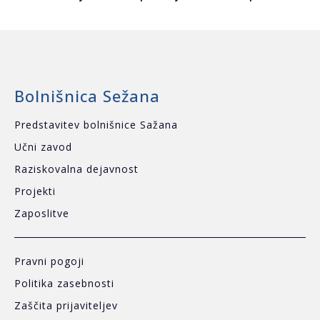
Bolnišnica Sežana
Predstavitev bolnišnice Sažana
Učni zavod
Raziskovalna dejavnost
Projekti
Zaposlitve
Pravni pogoji
Politika zasebnosti
Zaščita prijaviteljev